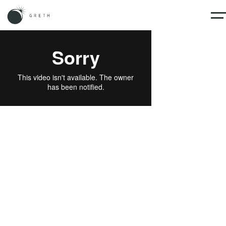
PURCHASE
REVIEW
STORE
GUIDE
구매후기
매장안내
구매가이드
케어
그레스 X
B2B파트너
PURCHASE
REVIEW
STORE
셀럽
GUIDE
철학
구매후기
매장안내
구매가이드
슬립케어
그레스 X
B2B파트너
셀럽
구소